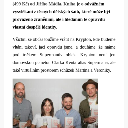
(499 Kč) od Jiřího Mádla. Kniha je o
odvážném
vysvlékání z těsných dětských šatů, které může být
provázeno zraněními, ale i hledáním té opravdu
vlastní dospělé identity.
Všichni se občas toužíme vrátit na Krypton, kde budeme
vítáni takoví, jací opravdu jsme, a doufáme, že máme
pod tričkem Supermanův oblek. Krypton není jen
domovskou planetou Clarka Kenta alias Supermana, ale
také virtuálním prostorem schůzek Martina a Veroniky.