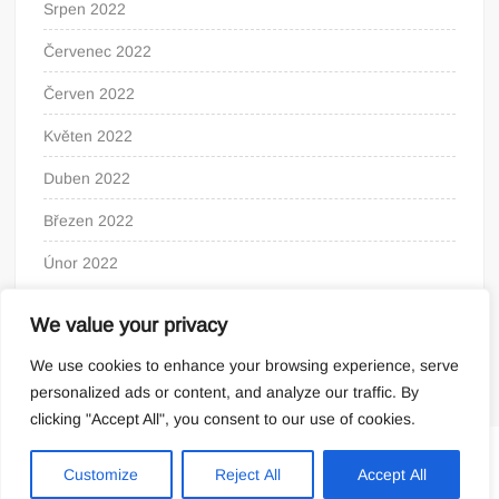
Srpen 2022
Červenec 2022
Červen 2022
Květen 2022
Duben 2022
Březen 2022
Únor 2022
We value your privacy
We use cookies to enhance your browsing experience, serve
personalized ads or content, and analyze our traffic. By
clicking "Accept All", you consent to our use of cookies.
Proudly powered by WordPress
|
Theme: FreeNews
|
By
Customize
Reject All
Accept All
ThemeSpiral.com
.