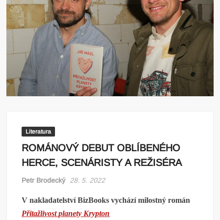
Literatura
ROMÁNOVÝ DEBUT OBLÍBENÉHO
HERCE, SCENÁRISTY A REŽISÉRA
Petr Brodecký
28. 5. 2022
V nakladatelství BizBooks vychází milostný román
Přitažlivost planety Krypton