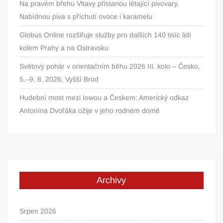
Na pravém břehu Vltavy přistanou létající pivovary.
Nabídnou piva s příchutí ovoce i karamelu
Globus Online rozšiřuje služby pro dalších 140 tisíc lidí
kolem Prahy a na Ostravsku
Světový pohár v orientačním běhu 2026 III. kolo – Česko,
5.–9. 8. 2026, Vyšší Brod
Hudební most mezi Iowou a Českem: Americký odkaz
Antonína Dvořáka ožije v jeho rodném domě
Archivy
Srpen 2026