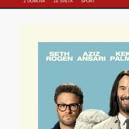
Z DOMOVA
ZE SVĚTA
SPORT