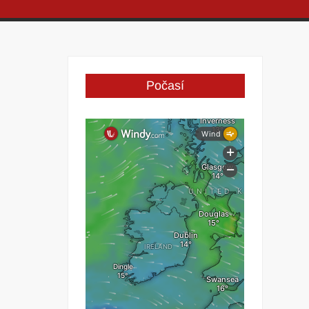
Počasí