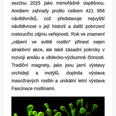
sezónu 2025 jako mimořádně úspěšnou.
Areálem zahrady prošlo celkem 421 956
návštěvníků, což představuje nejvyšší
návštěvnost v její historii a další potvrzení
rostoucího zájmu veřejnosti. Rok ve znamení
„vábení ve světě rostlin“ přinesl nejen
atraktivní akce, ale také zásadní pokroky v
rozvoji areálu a vědecko-výzkumné činnosti.
Tradiční magnety, jako jsou jarní výstavy
orchidejí a motýlů, doplnila výstava
masožravých rostlin a unikátní letní výstava
Fascinace rostlinami.