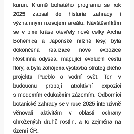
korun. Kromě bohatého programu se rok
2025 zapsal do historie zahrady i
významným rozvojem areálu. Návštěvníkům
se v plné kráse otevřely nové celky Archa
Bohemica a Japonské mlžné lesy, byla
dokončena realizace nové expozice
Rostlinná odysea, mapující evoluční cestu
flóry, a byla zahájena výstavba strategického
projektu Pueblo a vodní svět. Ten v
budoucnu propojí atraktivní expozici
s moderním edukačním zázemím. Odborníci
botanické zahrady se v roce 2025 intenzivně
věnovali aktivitám v oblasti ochrany
ohrožených druhů rostlin, a to zejména na
území ČR.