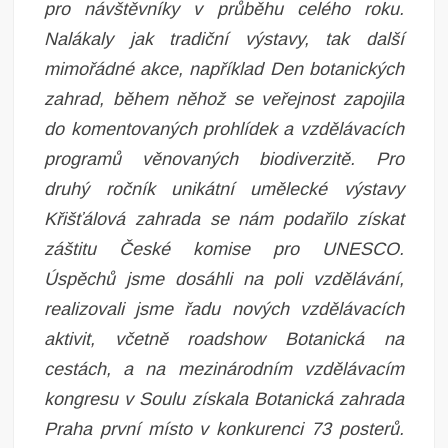
pro návštěvníky v průběhu celého roku.
Nalákaly jak tradiční výstavy, tak další
mimořádné akce, například Den botanických
zahrad, během něhož se veřejnost zapojila
do komentovaných prohlídek a vzdělávacích
programů věnovaných biodiverzitě. Pro
druhý ročník unikátní umělecké výstavy
Křišťálová zahrada se nám podařilo získat
záštitu České komise pro UNESCO.
Úspěchů jsme dosáhli na poli vzdělávání,
realizovali jsme řadu nových vzdělávacích
aktivit, včetně roadshow Botanická na
cestách,
a na mezinárodním vzdělávacím
kongresu v Soulu získala Botanická zahrada
Praha první místo v
konkurenci 73 posterů.