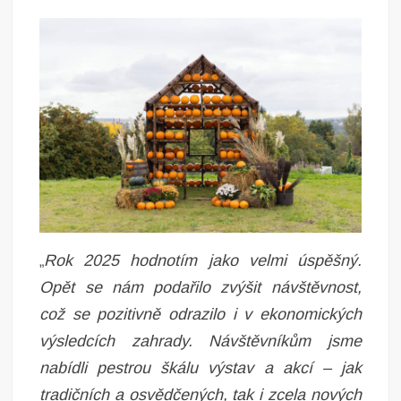
Rok 2025 hodnotím jako velmi úspěšný.
„
Opět se nám podařilo zvýšit návštěvnost,
což se pozitivně odrazilo i v ekonomických
výsledcích zahrady. Návštěvníkům jsme
nabídli pestrou škálu výstav a akcí – jak
tradičních a osvědčených, tak i zcela nových