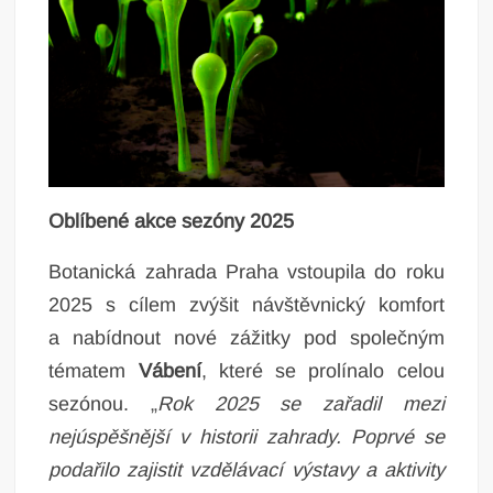
Oblíbené akce sezóny 2025
Botanická zahrada Praha vstoupila do roku
2025 s cílem zvýšit návštěvnický komfort
a nabídnout nové zážitky pod společným
tématem
Vábení
, které se prolínalo celou
sezónou. „
Rok 2025 se zařadil mezi
nejúspěšnější v historii zahrady. Poprvé se
podařilo zajistit vzdělávací výstavy a aktivity