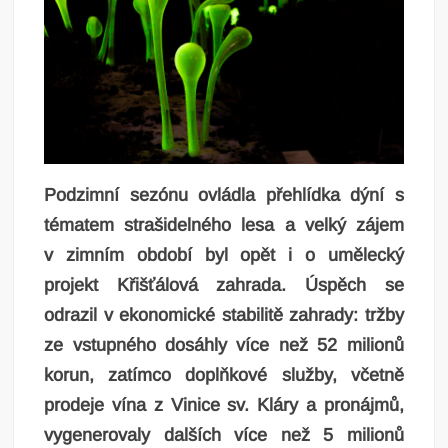
Podzimní sezónu ovládla přehlídka dýní s
tématem strašidelného lesa a velký zájem
v zimním období byl opět i o umělecký
projekt Křišťálová zahrada. Úspěch se
odrazil v ekonomické stabilitě zahrady: tržby
ze vstupného dosáhly více než 52 milionů
korun, zatímco doplňkové služby, včetně
prodeje vína z Vinice sv. Kláry a pronájmů,
vygenerovaly dalších více než 5 milionů