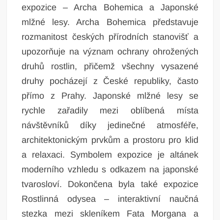
expozice – Archa Bohemica a Japonské
mlžné lesy. Archa Bohemica představuje
rozmanitost českých přírodních stanovišť a
upozorňuje na význam ochrany ohrožených
druhů rostlin, přičemž všechny vysazené
druhy pocházejí z České republiky, často
přímo z Prahy. Japonské mlžné lesy se
rychle zařadily mezi oblíbená místa
návštěvníků díky jedinečné atmosféře,
architektonickým prvkům a prostoru pro klid
a relaxaci. Symbolem expozice je altánek
moderního vzhledu s odkazem na japonské
tvarosloví. Dokončena byla také expozice
Rostlinná odysea – interaktivní naučná
stezka mezi skleníkem Fata Morgana a