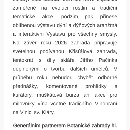
zaměřené na evoluci rostlin a tradiční
tematické akce, podzim pak přinese
oblíbenou výstavu dýní a dýňových aranžmá
a interaktivní Výstavu pro všechny smysly.
Na závěr roku 2026 zahrada připravuje
světelnou podívanou Křišťálová zahrada,
tentokrát s díly skláře Jiřího Pačinka
doplněnými o tvorbu dalších umělců. V
průběhu roku nebudou chybět odborné
přednášky, komentované prohlídky s
kurátory, muškátová burza ani akce pro
milovníky vína včetně tradičního Vinobraní
na Vinici sv. Kláry.
Generálním partnerem Botanické zahrady hl.