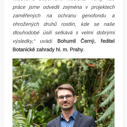
práce jsme odvedli zejména v projektech
zaměřených na ochranu genofondu a
ohrožených druhů rostlin, kde se naše
dlouhodobé úsilí setkává s velmi dobrými
výsledky,“
uvádí
Bohumil Černý, ředitel
Botanické zahrady hl. m. Prahy
.