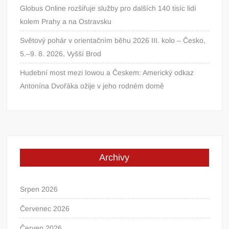
Globus Online rozšiřuje služby pro dalších 140 tisíc lidí
kolem Prahy a na Ostravsku
Světový pohár v orientačním běhu 2026 III. kolo – Česko,
5.–9. 8. 2026, Vyšší Brod
Hudební most mezi Iowou a Českem: Americký odkaz
Antonína Dvořáka ožije v jeho rodném domě
Archivy
Srpen 2026
Červenec 2026
Červen 2026