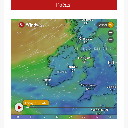
Počasí