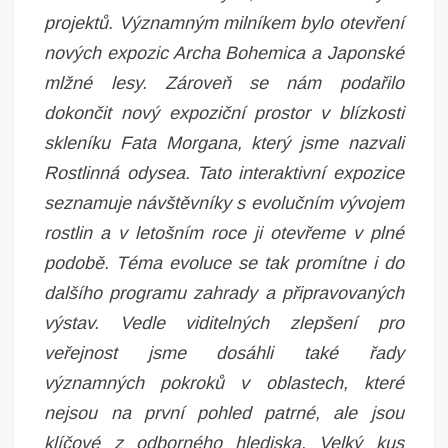
projektů. Významným milníkem bylo otevření
nových expozic Archa Bohemica a Japonské
mlžné lesy. Zároveň se nám podařilo
dokončit nový expoziční prostor v blízkosti
skleníku Fata Morgana, který jsme nazvali
Rostlinná odysea. Tato interaktivní expozice
seznamuje návštěvníky s evolučním vývojem
rostlin a v letošním roce ji otevřeme v plné
podobě. Téma evoluce se tak promítne i do
dalšího programu zahrady a připravovaných
výstav. Vedle viditelných zlepšení pro
veřejnost jsme dosáhli také řady
významných pokroků v oblastech, které
nejsou na první pohled patrné, ale jsou
klíčové z odborného hlediska. Velký kus