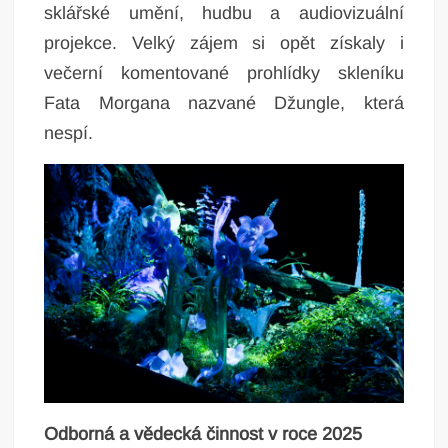
sklářské umění, hudbu a audiovizuální
projekce. Velký zájem si opět získaly i
večerní komentované prohlídky skleníku
Fata Morgana nazvané Džungle, která
nespí.
Odborná a vědecká činnost v roce 2025