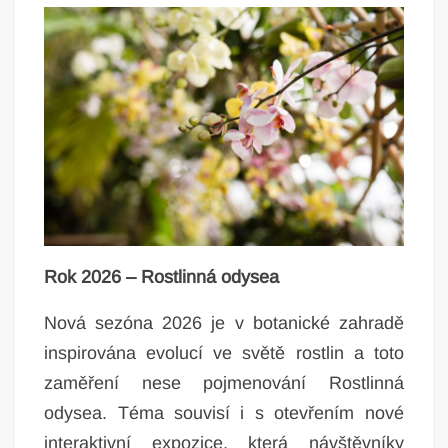
Rok 2026 – Rostlinná odysea
Nová sezóna 2026 je v botanické zahradě
inspirována evolucí ve světě rostlin a toto
zaměření nese pojmenování Rostlinná
odysea. Téma souvisí i s otevřením nové
interaktivní expozice, která návštěvníky