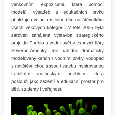
venkovními expozicemi, která pomocí
modelů, výsadeb a edukačních prvků
přibližuje evoluci rostlinné říše návštěvníkům
všech věkových kategorií. V létě 2025 byla
zároveň zahájena výstavba strategického
projektu Pueblo a vodní svět v expozici flóry
Severní Ameriky. Ten nabídne dramaticky
modelovaný kaňon s vodními prvky, vodopád
s návštěvnickou trasou i stavbu inspirovanou
tradičním indiánským pueblem, která
poslouží jako zázemí a edukační prostor pro
děti, studenty i veřejnost.