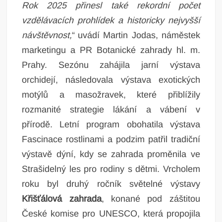
Rok 2025 přinesl také rekordní počet
vzdělávacích prohlídek a historicky nejvyšší
návštěvnost,
“
uvádí Martin Jodas, náměstek
marketingu a PR Botanické zahrady hl. m.
Prahy.
Sezónu zahájila jarní výstava
orchidejí, následovala výstava exotických
motýlů a masožravek, které přiblížily
rozmanité strategie lákání a vábení v
přírodě. Letní program obohatila výstava
Fascinace rostlinami a podzim patřil tradiční
výstavě dýní, kdy se zahrada proměnila ve
Strašidelný les pro rodiny s dětmi. Vrcholem
roku byl druhý ročník světelné výstavy
Křišťálová zahrada
, konané pod záštitou
České komise pro UNESCO, která propojila