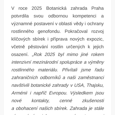
V roce 2025 Botanická zahrada Praha
potvrdila svou odbornou kompetenci a
významné postavení v oblasti vědy i ochrany
rostlinného genofondu. Pokračoval rozvoj
klíčových sbírek i příprava nových expozic,
včetně pěstování rostlin určených k jejich
osazení. „
Rok 2025 byl mimo jiné rokem
intenzivní mezinárodní spolupráce a výměny
rostlinného materiálu. Přivítali jsme řadu
zahraničních odborníků a naši zaměstnanci
navštívili botanické zahrady v USA, Thajsku,
Arménii i napříč Evropou. Výsledkem jsou
nové kontakty, cenné zkušenosti
a obohacení našich sbírek. Zahrada je stále