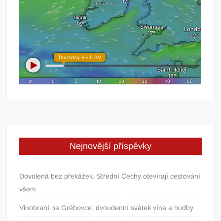
Nejnovější příspěvky
Dovolená bez překážek. Střední Čechy otevírají cestování
všem
Vinobraní na Grébovce: dvoudenní svátek vína a hudby