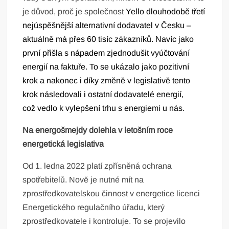
je důvod, proč je společnost
Yello dlouhodobě třetí
nejúspěšnější alternativní dodavatel v Česku –
aktuálně má přes 60 tisíc zákazníků. Navíc jako
první přišla s nápadem zjednodušit vyúčtování
energií na faktuře. To se ukázalo jako pozitivní
krok a nakonec i díky změně v legislativě tento
krok následovali i ostatní dodavatelé energií,
což vedlo k vylepšení trhu s energiemi u nás.
Na energošmejdy dolehla v letošním roce
energetická legislativa
Od 1. ledna 2022 platí zpřísněná ochrana
spotřebitelů. Nově je nutné mít na
zprostředkovatelskou činnost v energetice licenci
Energetického regulačního úřadu, který
zprostředkovatele i kontroluje. To se projevilo