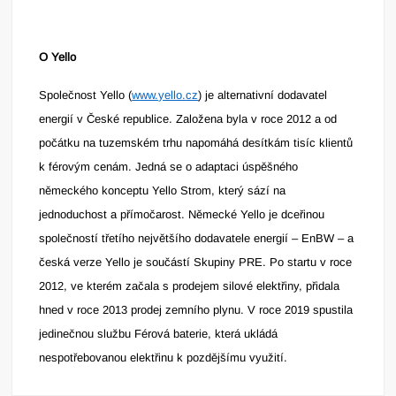
O Yello
Společnost Yello (
www.yello.cz
) je alternativní dodavatel
energií v České republice. Založena byla v roce 2012 a od
počátku na tuzemském trhu napomáhá desítkám tisíc klientů
k férovým cenám. Jedná se o adaptaci úspěšného
německého konceptu Yello Strom, který sází na
jednoduchost a přímočarost. Německé Yello je dceřinou
společností třetího největšího dodavatele energií – EnBW – a
česká verze Yello je součástí Skupiny PRE. Po startu v roce
2012, ve kterém začala s prodejem silové elektřiny, přidala
hned v roce 2013 prodej zemního plynu. V roce 2019 spustila
jedinečnou službu Férová baterie, která ukládá
nespotřebovanou elektřinu k pozdějšímu využití.