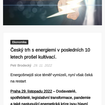
Ekonomika
Český trh s energiemi v posledních 10
letech prošel kultivací.
Petr Brodecký
29. 11. 2022
Energošmejdi sice téměř vymizeli, nyní však čeká
na restart
Praha 29. listopadu 2022
– Dodavatelé,
spotřebitelé, legislativní transformace, pandemie
a také nastupující energetická krize jsou hlavní