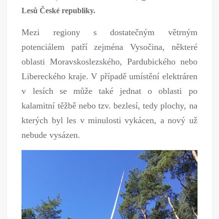
Lesů České republiky.
Mezi regiony s dostatečným větrným
potenciálem patří zejména Vysočina, některé
oblasti Moravskoslezského, Pardubického nebo
Libereckého kraje. V případě umístění elektráren
v lesích se může také jednat o oblasti po
kalamitní těžbě nebo tzv. bezlesí, tedy plochy, na
kterých byl les v minulosti vykácen, a nový už
nebude vysázen.