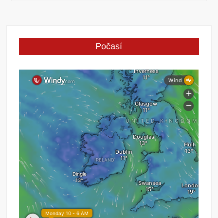
Počasí