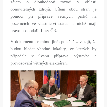
zájem o dlouhodobý rozvoj v oblasti
obnovitelných zdrojů. Cílem obou stran je
pomoci při přípravě větrných parků na
pozemcích ve vlastnictví státu, na nichž mají
právo hospodařit Lesy ČR.
V dokumentu se mimo jiné společně zavazují, že
budou hledat vhodné lokality, ve kterých by
připadala v úvahu příprava, výstavba a
provozování větrných elektráren.