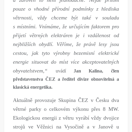
pouze o vhodné přírodní podmínky z hlediska
větrnosti, vždy chceme být také v souladu
s místními. Vnímáme, že určujícím faktorem pro
přijetí větrných elektráren je i vzdálenost od
nejbližších obydlí. Věříme, že právě lesy jsou
cestou, jak tyto výrobny bezemisní elektrické
energie situovat do míst více akceptovatelných
obyvatelstvem,“
uvádí
Jan Kalina, člen
představenstva ČEZ a ředitel divize obnovitelná a
klasická energetika.
Aktuálně provozuje Skupina ČEZ v Česku dva
větrné parky o celkovém výkonu přes 8 MW.
Ekologickou energii z větru vyrábí vždy dvojice
strojů ve Věžnici na Vysočině a v Janově u