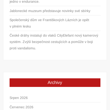
jedno v endurance.
Jablonecké muzeum představuje novinky své sbírky
Společenský dům ve Františkových Lázních je opět
v plném lesku
České dráhy instalují do vlaků CityElefant nový kamerový
systém. Zvýší bezpečnost cestujících a pomůže v boji
proti vandalismu.
Archivy
Srpen 2026
Červenec 2026