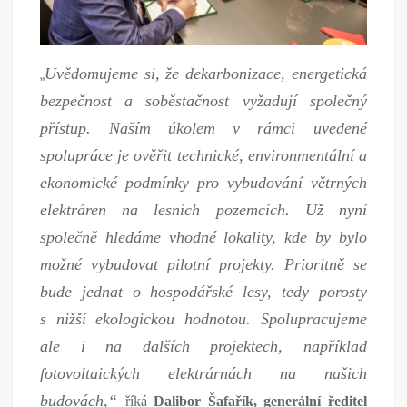
Uvědomujeme si, že dekarbonizace, energetická
„
bezpečnost a soběstačnost vyžadují společný
přístup. Naším úkolem v rámci uvedené
spolupráce je ověřit technické, environmentální a
ekonomické podmínky pro vybudování větrných
elektráren na lesních pozemcích. Už nyní
společně hledáme vhodné lokality, kde by bylo
možné vybudovat pilotní projekty. Prioritně se
bude jednat o hospodářské lesy, tedy porosty
s nižší ekologickou hodnotou. Spolupracujeme
ale i na dalších projektech, například
fotovoltaických elektrárnách na našich
budovách,“
říká
Dalibor Šafařík, generální ředitel