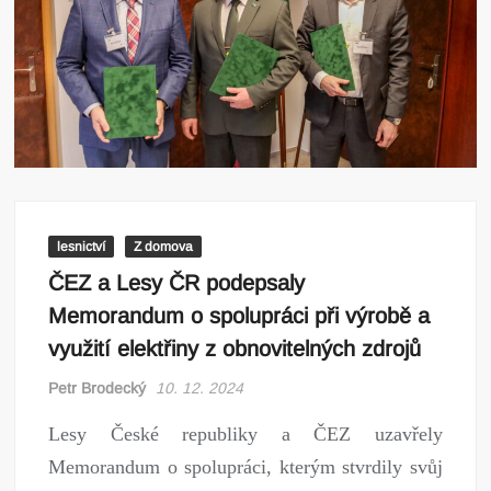
lesnictví
Z domova
ČEZ a Lesy ČR podepsaly
Memorandum o spolupráci při výrobě a
využití elektřiny z obnovitelných zdrojů
Petr Brodecký
10. 12. 2024
Lesy České republiky a ČEZ uzavřely
Memorandum o spolupráci, kterým stvrdily svůj