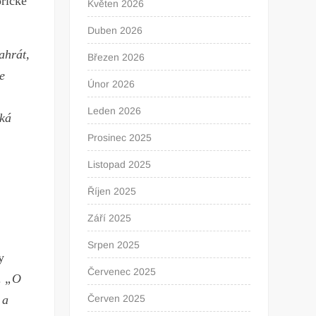
orické
Květen 2026
Duben 2026
ahrát,
Březen 2026
e
Únor 2026
Leden 2026
lká
Prosinec 2025
Listopad 2025
Říjen 2025
Září 2025
Srpen 2025
y
Červenec 2025
.
„O
Červen 2025
 a