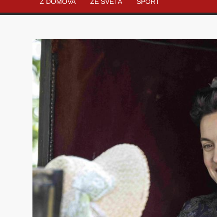
Z DOMOVA
ZE SVĚTA
SPORT