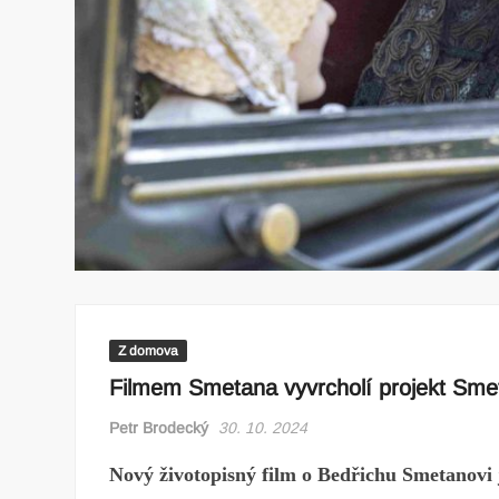
Z domova
Filmem Smetana vyvrcholí projekt Sme
Petr Brodecký
30. 10. 2024
Nový životopisný film o Bedřichu Smetanovi 