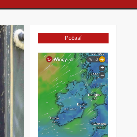
Počasí