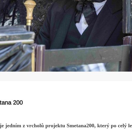
tana 200
je jedním z vrcholů projektu Smetana200, který po celý le