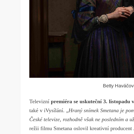
Betty Haváčov
Televizní
premiéra se uskuteční 3. listopadu
také v iVysílání. „
Hraný snímek Smetana je pom
České televize, rozhodně však ne posledním a 
režii filmu Smetana oslovil kreativní producen