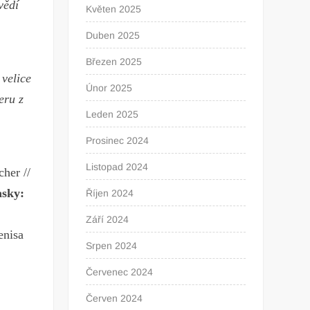
vědí
Květen 2025
Duben 2025
Březen 2025
 velice
Únor 2025
eru z
Leden 2025
Prosinec 2024
Listopad 2024
cher //
sky:
Říjen 2024
Září 2024
enisa
Srpen 2024
Červenec 2024
Červen 2024