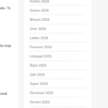
Květen 2026
bátu. To
Duben 2026
Březen 2026
Únor 2026
Leden 2026
ože moje
Prosinec 2025
Listopad 2025
Říjen 2025
Září 2025
Srpen 2025
Červenec 2025
ivotně
Červen 2025