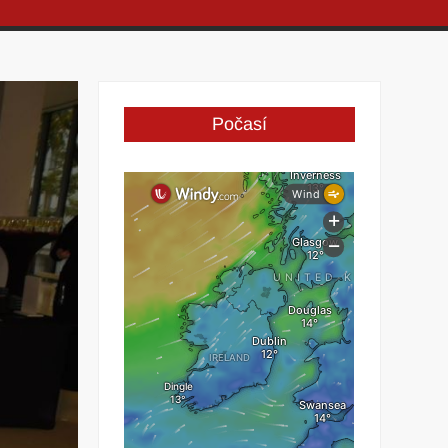
Počasí