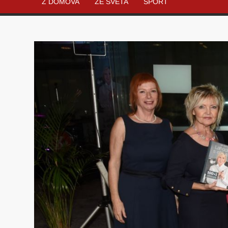
Z DOMOVA
ZE SVĚTA
SPORT