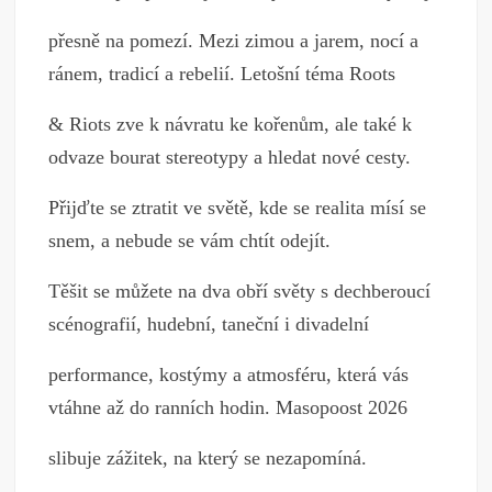
přesně na pomezí. Mezi zimou a jarem, nocí a
ránem, tradicí a rebelií. Letošní téma Roots
& Riots zve k návratu ke kořenům, ale také k
odvaze bourat stereotypy a hledat nové cesty.
Přijďte se ztratit ve světě, kde se realita mísí se
snem, a nebude se vám chtít odejít.
Těšit se můžete na dva obří světy s dechberoucí
scénografií, hudební, taneční i divadelní
performance, kostýmy a atmosféru, která vás
vtáhne až do ranních hodin. Masopoost 2026
slibuje zážitek, na který se nezapomíná.