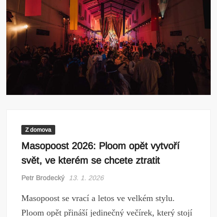
Z domova
Masopoost 2026: Ploom opět vytvoří
svět, ve kterém se chcete ztratit
Petr Brodecký
13. 1. 2026
Masopoost se vrací a letos ve velkém stylu.
Ploom opět přináší jedinečný večírek, který stojí