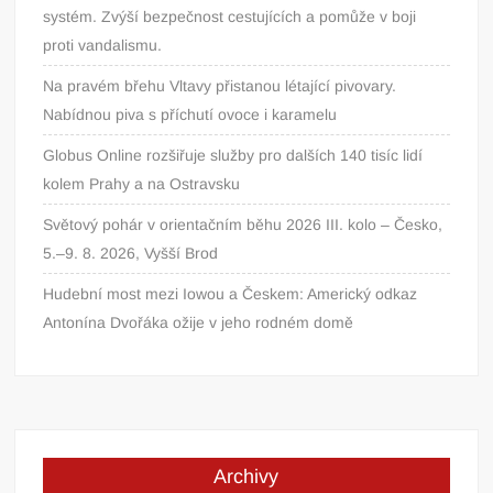
systém. Zvýší bezpečnost cestujících a pomůže v boji
proti vandalismu.
Na pravém břehu Vltavy přistanou létající pivovary.
Nabídnou piva s příchutí ovoce i karamelu
Globus Online rozšiřuje služby pro dalších 140 tisíc lidí
kolem Prahy a na Ostravsku
Světový pohár v orientačním běhu 2026 III. kolo – Česko,
5.–9. 8. 2026, Vyšší Brod
Hudební most mezi Iowou a Českem: Americký odkaz
Antonína Dvořáka ožije v jeho rodném domě
Archivy