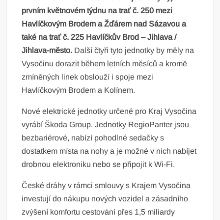
prvním květnovém týdnu na trať č. 250 mezi
Havlíčkovým Brodem a Žďárem nad Sázavou a
také na trať č. 225 Havlíčkův Brod – Jihlava /
Jihlava-město.
Další čtyři tyto jednotky by měly na
Vysočinu dorazit během letních měsíců a kromě
zmíněných linek obslouží i spoje mezi
Havlíčkovým Brodem a Kolínem.
Nové elektrické jednotky určené pro Kraj Vysočina
vyrábí Škoda Group. Jednotky RegioPanter jsou
bezbariérové, nabízí pohodlné sedačky s
dostatkem místa na nohy a je možné v nich nabíjet
drobnou elektroniku nebo se připojit k Wi-Fi.
České dráhy v rámci smlouvy s Krajem Vysočina
investují do nákupu nových vozidel a zásadního
zvýšení komfortu cestování přes 1,5 miliardy