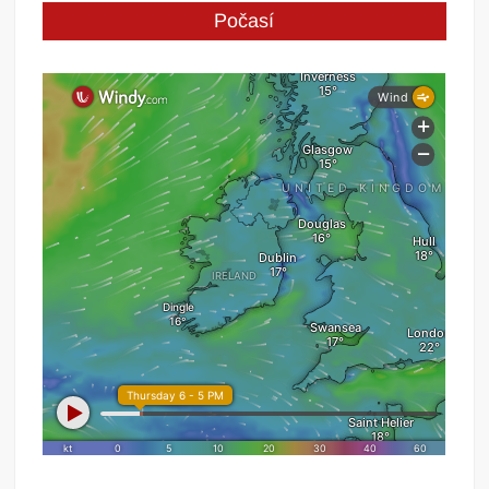
Počasí