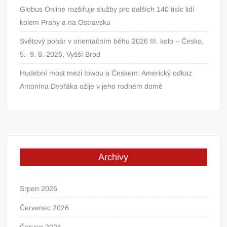
Globus Online rozšiřuje služby pro dalších 140 tisíc lidí
kolem Prahy a na Ostravsku
Světový pohár v orientačním běhu 2026 III. kolo – Česko,
5.–9. 8. 2026, Vyšší Brod
Hudební most mezi Iowou a Českem: Americký odkaz
Antonína Dvořáka ožije v jeho rodném domě
Archivy
Srpen 2026
Červenec 2026