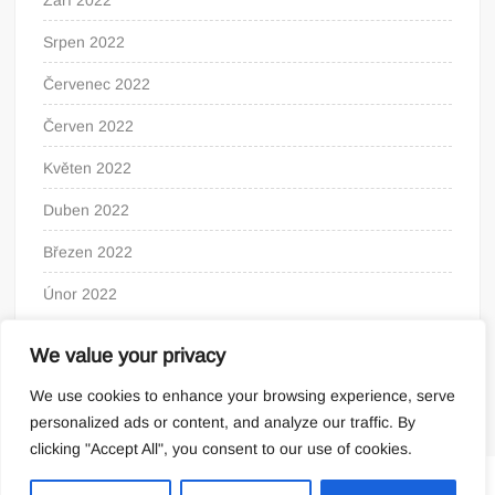
Září 2022
Srpen 2022
Červenec 2022
Červen 2022
Květen 2022
Duben 2022
Březen 2022
Únor 2022
We value your privacy
We use cookies to enhance your browsing experience, serve
personalized ads or content, and analyze our traffic. By
clicking "Accept All", you consent to our use of cookies.
Proudly powered by WordPress
|
Theme: FreeNews
|
By