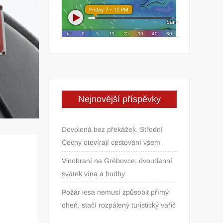
Nejnovější příspěvky
Dovolená bez překážek. Střední
Čechy otevírají cestování všem
Vinobraní na Grébovce: dvoudenní
svátek vína a hudby
Požár lesa nemusí způsobit přímý
oheň, stačí rozpálený turistický vařič