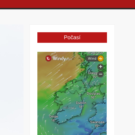
Počasí