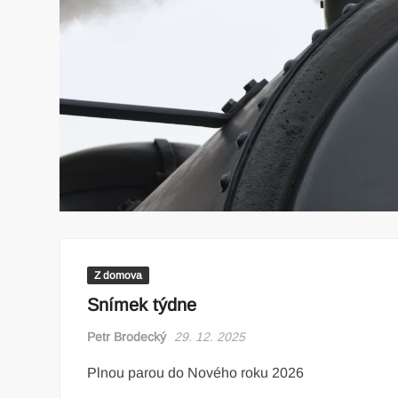
Z domova
Snímek týdne
Petr Brodecký
29. 12. 2025
Plnou parou do Nového roku 2026