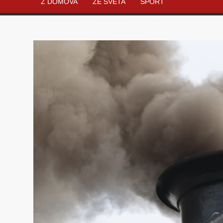
Z DOMOVA
ZE SVĚTA
SPORT