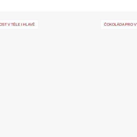
ST V TĚLE I HLAVĚ
ČOKOLÁDA PRO V