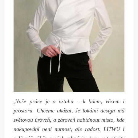
Naše práce je o vztahu – k lidem, věcem i
„
prostoru. Chceme ukázat, že lokální design má
světovou úroveň, a zároveň nabídnout místo, kde
nakupování není nutnost, ale radost. LITWU i