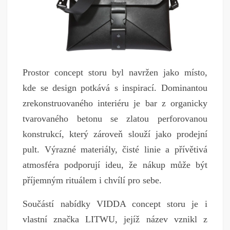
Prostor concept storu byl navržen jako místo,
kde se design potkává s inspirací. Dominantou
zrekonstruovaného interiéru je bar z organicky
tvarovaného betonu se zlatou perforovanou
konstrukcí, který zároveň slouží jako prodejní
pult. Výrazné materiály, čisté linie a přívětivá
atmosféra podporují ideu, že nákup může být
příjemným rituálem i chvílí pro sebe.
Součástí nabídky VIDDA concept storu je i
vlastní značka LITWU, jejíž název vznikl z