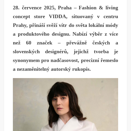
28. července 2025, Praha – Fashion & living
concept store VIDDA, situovaný v centru
Prahy, přináší svěží vítr do světa lokální módy
a produktového designu. Nabízí výběr z více
než 60 značek – převážně českých a
slovenských designérů, jejichž tvorba je
synonymem pro nadčasovost, precizní řemeslo
a nezaměnitelný autorský rukopis.