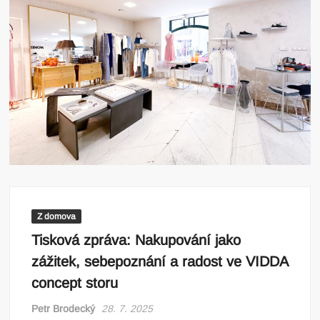
Z domova
Tisková zpráva: Nakupování jako
zážitek, sebepoznání a radost ve VIDDA
concept storu
Petr Brodecký
28. 7. 2025