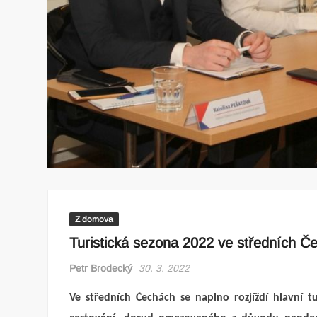
Z domova
Turistická sezona 2022 ve středních Č
Petr Brodecký
30. 3. 2022
Ve středních Čechách se naplno rozjíždí hlavní 