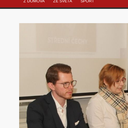
Z DOMOVA
ZE SVĚTA
SPORT