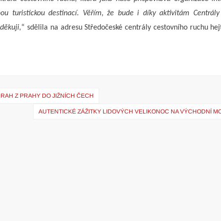
u turistickou destinací. Věřím, že bude i díky aktivitám Centrály
děkuji,
“ sdělila na adresu Středočeské centrály cestovního ruchu h
RAH Z PRAHY DO JIŽNÍCH ČECH
AUTENTICKÉ ZÁŽITKY LIDOVÝCH VELIKONOC NA VÝCHODNÍ M