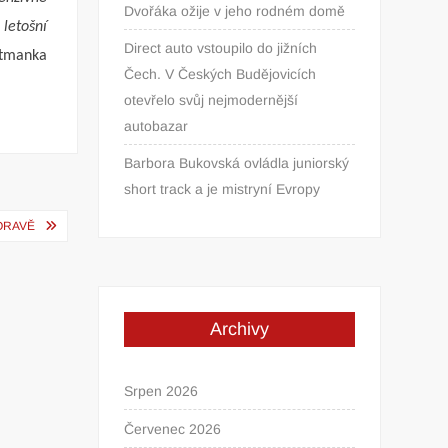
Dvořáka ožije v jeho rodném domě
letošní
Direct auto vstoupilo do jižních
ejtmanka
Čech. V Českých Budějovicích
otevřelo svůj nejmodernější
autobazar
Barbora Bukovská ovládla juniorský
short track a je mistryní Evropy
ORAVĚ
Archivy
Srpen 2026
Červenec 2026