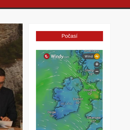
Počasí