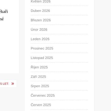
Květen 2026
Duben 2026
ékaři
ené
Březen 2026
Únor 2026
Leden 2026
Prosinec 2025
Listopad 2025
Říjen 2025
Září 2025
5 LET:
Srpen 2025
Červenec 2025
Červen 2025