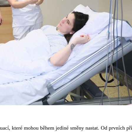
tuací, které mohou během jediné směny nastat. Od prvních př