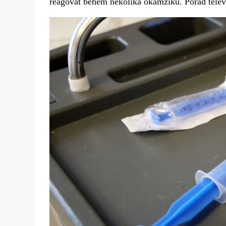
reagovat během několika okamžiků. Pořad telev