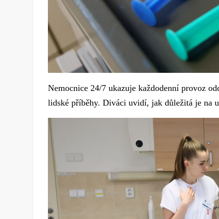
Nemocnice 24/7 ukazuje každodenní provoz odděl
lidské příběhy. Diváci uvidí, jak důležitá je n