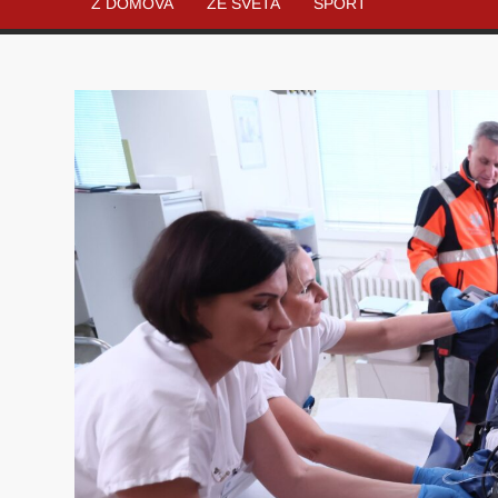
Z DOMOVA
ZE SVĚTA
SPORT