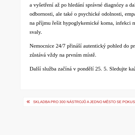
a vyšetření až po hledání správné diagnózy a da
odbornosti, ale také o psychické odolnosti, emp
na příjmu řešit hypoglykemické koma, infekci m
svaly.
Nemocnice 24/7 přináší autentický pohled do p
zůstává vždy na prvním místě.
Další služba začíná v pondělí 25. 5. Sledujte k
Navigace
SKLADBA PRO 300 NÁSTROJŮ A JEDNO MĚSTO SE POKUSÍ
pro
příspěvek