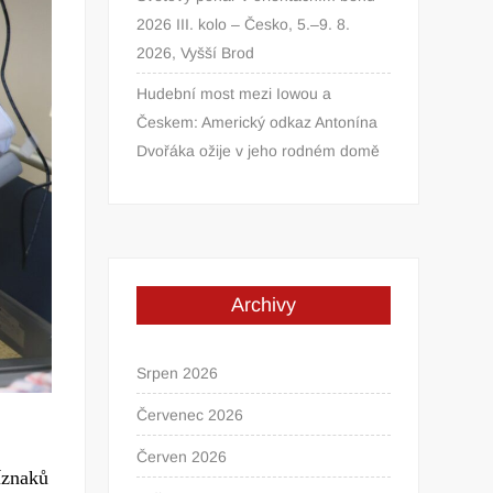
2026 III. kolo – Česko, 5.–9. 8.
2026, Vyšší Brod
Hudební most mezi Iowou a
Českem: Americký odkaz Antonína
Dvořáka ožije v jeho rodném domě
Archivy
Srpen 2026
Červenec 2026
Červen 2026
íznaků