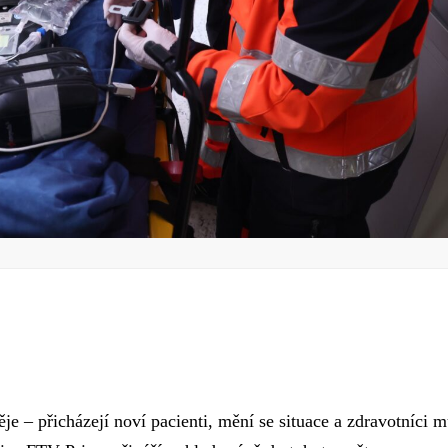
je – přicházejí noví pacienti, mění se situace a zdravotníci m