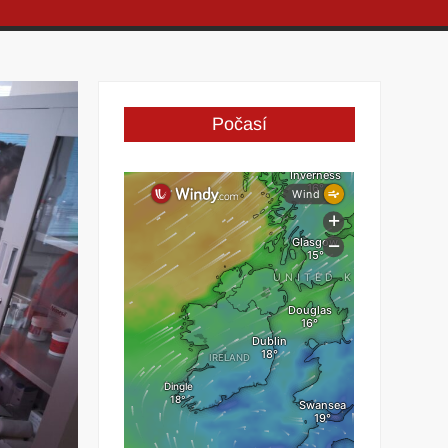
Počasí