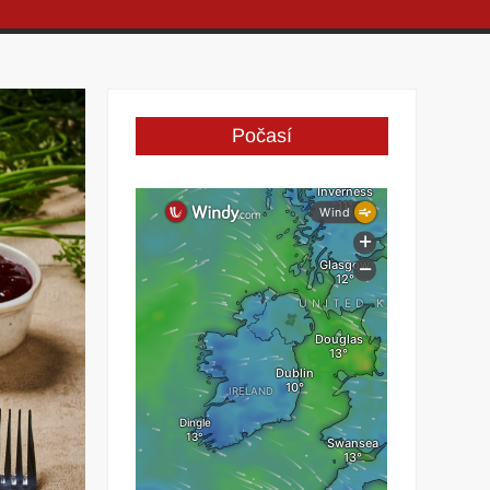
Počasí