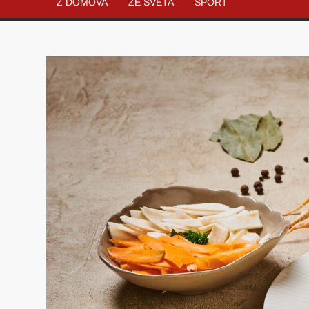
Z DOMOVA
ZE SVĚTA
SPORT