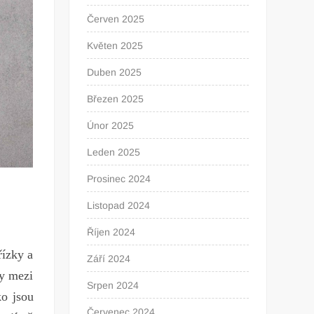
Červen 2025
Květen 2025
Duben 2025
Březen 2025
Únor 2025
Leden 2025
Prosinec 2024
Listopad 2024
Říjen 2024
ř
ízky
a
Září 2024
y
mezi
Srpen 2024
ko
j
sou
Červenec 2024